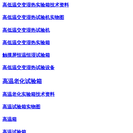
高低温交变湿热实验箱技术资料
高低温交变湿热试验机实物图
高低温交变湿热试验机
高低温交变湿热实验箱
触摸屏恒温恒湿试验箱
高低温交变湿热试验设备
高温老化试验箱
高温老化实验箱技术资料
高温试验箱实物图
高温箱
高温试验箱