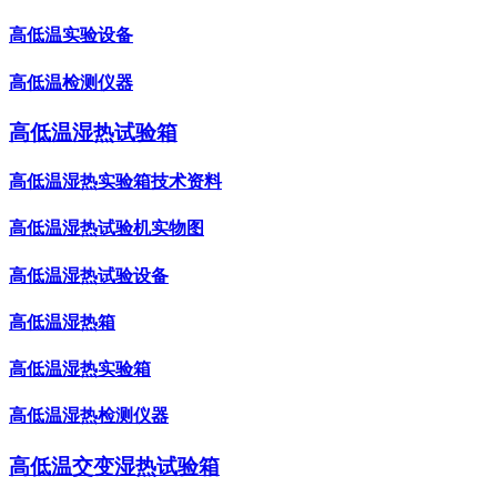
高低温实验设备
高低温检测仪器
高低温湿热试验箱
高低温湿热实验箱技术资料
高低温湿热试验机实物图
高低温湿热试验设备
高低温湿热箱
高低温湿热实验箱
高低温湿热检测仪器
高低温交变湿热试验箱