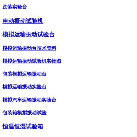
跌落实验台
电动振动试验机
模拟运输振动试验台
模拟运输振动台技术资料
模拟运输振动试验机实物图
包装模拟运输振动台
模拟运输振动实验台
模拟汽车运输振动实验台
包装箱模拟振动试验
恒温恒湿试验箱