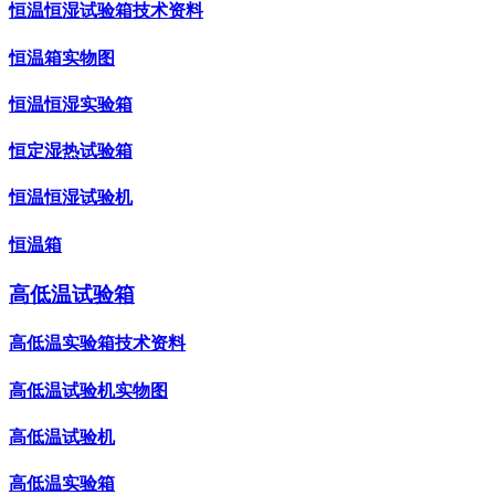
恒温恒湿试验箱技术资料
恒温箱实物图
恒温恒湿实验箱
恒定湿热试验箱
恒温恒湿试验机
恒温箱
高低温试验箱
高低温实验箱技术资料
高低温试验机实物图
高低温试验机
高低温实验箱