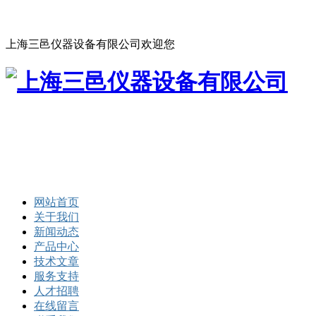
网站首页
|
在线留言
|
联系我们
上海三邑仪器设备有限公司欢迎您
网站首页
关于我们
新闻动态
产品中心
技术文章
服务支持
人才招聘
在线留言