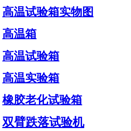
高温试验箱实物图
高温箱
高温试验箱
高温实验箱
橡胶老化试验箱
双臂跌落试验机