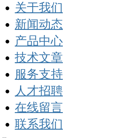
关于我们
新闻动态
产品中心
技术文章
服务支持
人才招聘
在线留言
联系我们