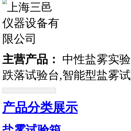
主营产品：
中性盐雾实验
跌落试验台,智能型盐雾
产品分类展示
盐雾试验箱